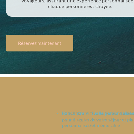
voyageurs, assurant une expérience personnalisée
chaque personne est choyée.
Réservez maintenant
Rencontre virtuelle personnalisé
pour discuter de votre séjour et pla
personnalisée et mémorable