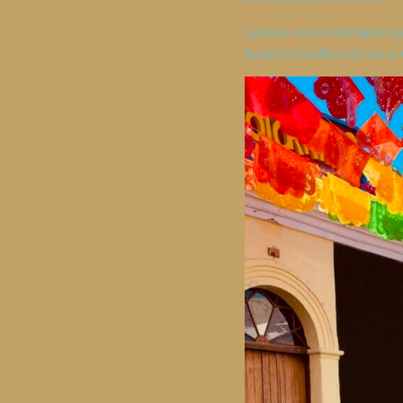
Laissez-vous imprégner par 
facettes inédites de vous