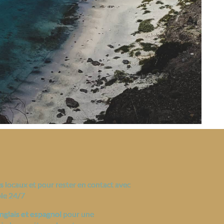
s
locaux et pour rester en contact avec
ble 24/7
nglais et espagnol
pour une