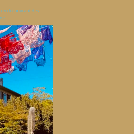
ut en découvrant des
ne.