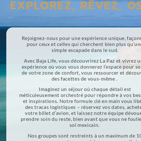
EXPLOREZ, RÊVEZ, OS
Rejoignez-nous pour une expérience unique, façon
pour ceux et celles qui cherchent bien plus qu’un
simple escapade dans le sud.
Avec Baja Life, vous découvrirez La Paz et vivrez 
expérience où vous vous donnerez l’espace pour so
de votre zone de confort, vous ressourcer et décou
des facettes de vous-même .
Imaginez un séjour où chaque détail est
méticuleusement orchestré pour répondre à vos bes
et inspirations. Notre formule clé en main vous lib
des tracas logistiques – réservez vos dates, achet
votre billet d’avion, et laissez notre équipe dévou
prendre soin du reste, bien avant que vous ne foulie
sol mexicain.
Nos groupes sont restreints à un maximum de 1