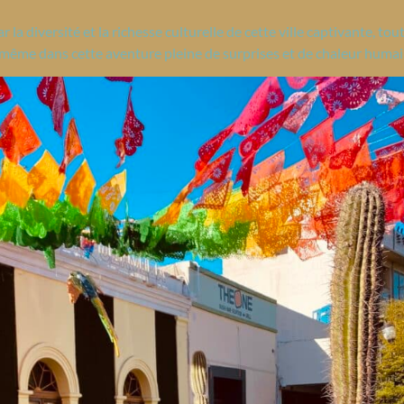
la diversité et la richesse culturelle de cette ville captivante, to
-même dans cette aventure pleine de surprises et de chaleur humai