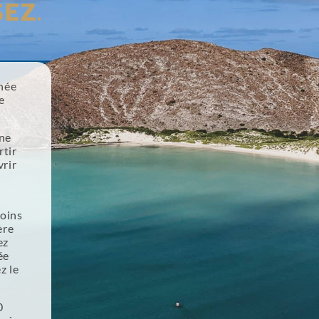
EZ.
née
e
une
rtir
vrir
oins
ère
ez
ée
z le
0