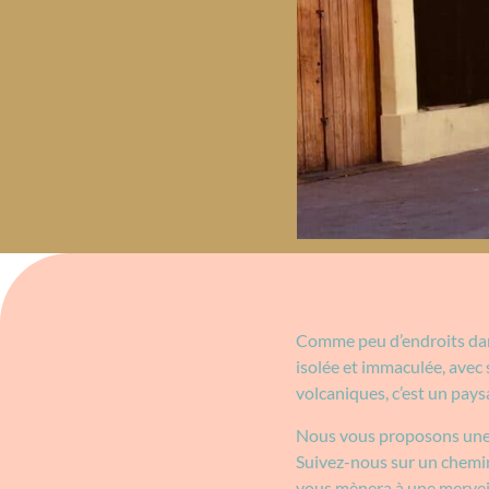
Comme peu d’endroits dans
isolée et immaculée, avec
volcaniques, c’est un pays
Nous vous proposons une 
Suivez-nous sur un chemin 
vous mènera à une merveil